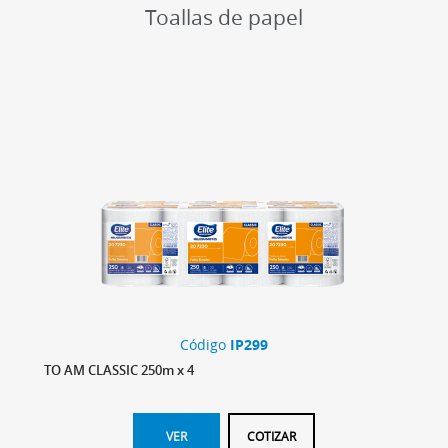
Toallas de papel
Código
IP299
TO AM CLASSIC 250m x 4
VER
COTIZAR