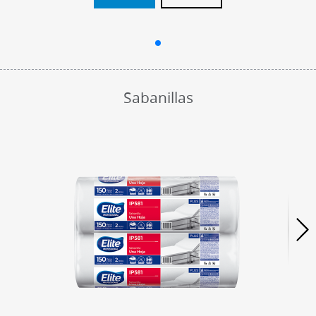
Sabanillas