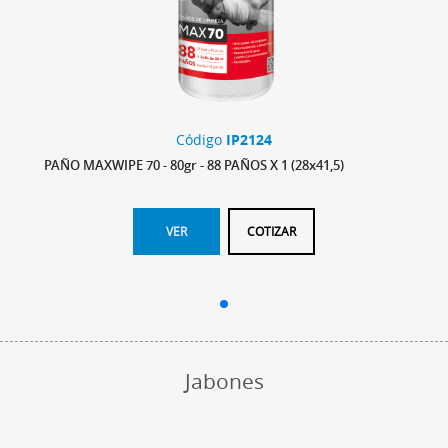
Código
IP2124
PAÑO MAXWIPE 70 - 80gr - 88 PAÑOS X 1 (28x41,5)
VER
COTIZAR
Jabones