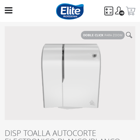
Ingresa
tu
DOBLE CLICK
PARA ZOOM
búsqueda
BUSCAR
DISP TOALLA AUTOCORTE