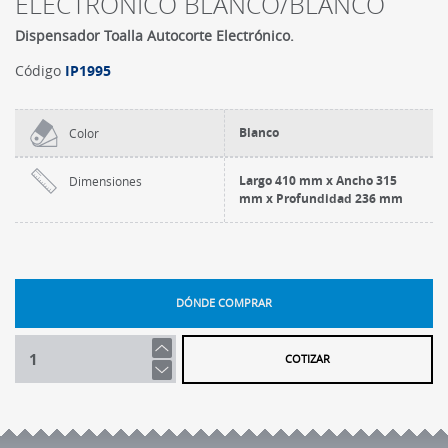
ELECTRONICO BLANCO/BLANCO
Dispensador Toalla Autocorte Electrónico.
Código
IP1995
Blanco
Color
Largo 410 mm x Ancho 315
Dimensiones
mm x Profundidad 236 mm
DÓNDE COMPRAR
COTIZAR