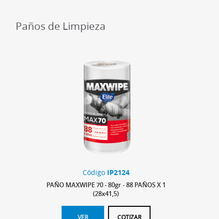
Paños de Limpieza
Código
IP2124
PAÑO MAXWIPE 70 - 80gr - 88 PAÑOS X 1
(28x41,5)
VER
COTIZAR