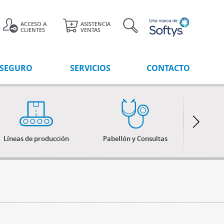
ACCESO A
ASISTENCIA
CLIENTES
VENTAS
 SEGURO
SERVICIOS
CONTACTO
Líneas de producción
Pabellón y Consultas
Baños 