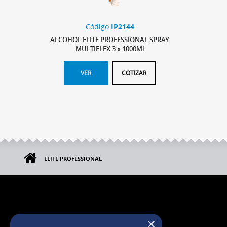
Código
IP2144
ALCOHOL ELITE PROFESSIONAL SPRAY
MULTIFLEX 3 x 1000Ml
VER
COTIZAR
ELITE PROFESSIONAL
×